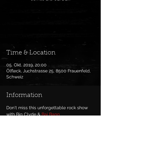
Anmeldung abgeschlossen
Veranstaltungen ansehen
Time & Location
05. Okt. 2019, 20:00
Ölfleck, Juchstrasse 25, 8500 Frauenfeld,
Schweiz
Information
Don't miss this unforgettable rock show 
with Big Clyde & 
Bai Bang