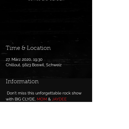
Anmeldung abgeschlossen
Veranstaltungen ansehen
Time & Location
27. März 2020, 19:30
Chillout, 5623 Boswil, Schweiz
Information
 Don't miss this unforgettable rock show 
with BIG CLYDE, 
MOM
 & 
JAYDEE