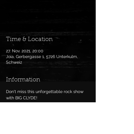
Anmeldung abgeschlossen
Veranstaltungen ansehen
Time & Location
27. Nov. 2021, 20:00
Joia, Gerbergasse 1, 5726 Unterkulm,
Schweiz
Information
Don't miss this unforgettable rock show 
with BIG CLYDE!