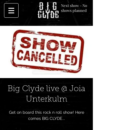
Next show - No
shows planned
Big Clyde live @ Joia
Unterkulm
Get on board this rock n roll show! Here
comes BIG CLYDE...